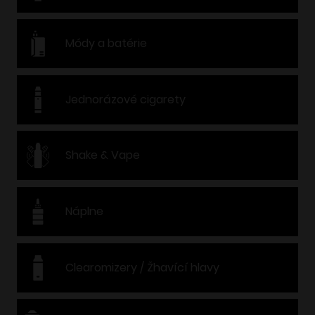
Módy a batérie
Jednorázové cigarety
Shake & Vape
Náplne
Clearomizery / Žhavící hlavy