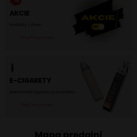
AKCIE
Produkty v zľave
Prejsť na ponuku
E-CIGARETY
Elektronické cigarety pre každého.
Prejsť na ponuku
Mapa predajní