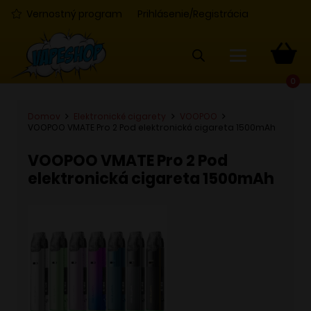
Vernostný program
Prihlásenie/Registrácia
0
Domov
Elektronické cigarety
VOOPOO
VOOPOO VMATE Pro 2 Pod elektronická cigareta 1500mAh
VOOPOO VMATE Pro 2 Pod
elektronická cigareta 1500mAh