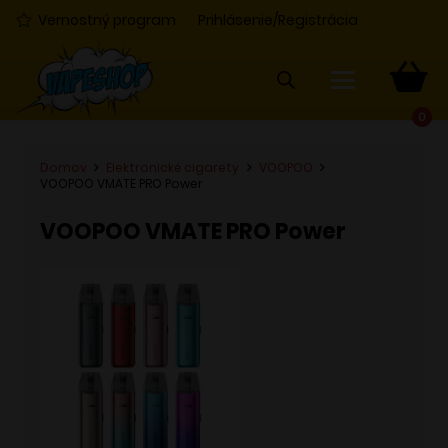
Vernostný program
Prihlásenie/Registrácia
0
Domov
Elektronické cigarety
VOOPOO
VOOPOO VMATE PRO Power
VOOPOO VMATE PRO Power