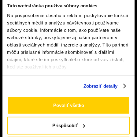
Táto webstránka používa súbory cookies
Príslušenstvo
Na prispôsobenie obsahu a reklám, poskytovanie funkcií
Overenie veku
sociálnych médií a analýzu návštevnosti používame
Bázy a nikotín
súbory cookie. Informácie o tom, ako používate naše
webové stránky, poskytujeme aj našim partnerom v
Musíte mať aspoň
18
rokov pre vstup.
Vodné fajky
oblasti sociálnych médií, inzercie a analýzy. Títo partneri
ÁNO
môžu príslušné informácie skombinovať s ďalšími
DÔLEŽITÉ ODKAZY
údajmi, ktoré ste im poskytli alebo ktoré od vás získali,
NIE
keď ste používali ich služby.
Môj účet
Wishlist
Zobraziť detaily
Vernostný program
Naše predajne
Blog
Povoliť všetko
Kontakty
Prispôsobiť