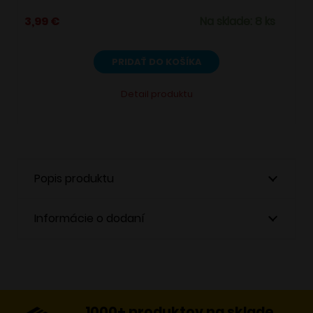
3,99
€
Na sklade: 8 ks
PRIDAŤ DO KOŠÍKA
Detail produktu
Popis produktu
Informácie o dodaní
1000+ produktov na sklade