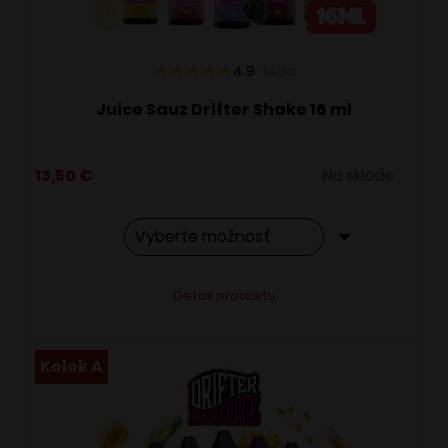
stránke
produktu.
4.9
143
x
Juice Sauz Drifter Shake 16 ml
13,50
€
Na sklade
Tento
Alternative:
Detail produktu
produkt
má
viacero
Kolok A
variantov.
Možnosti
si