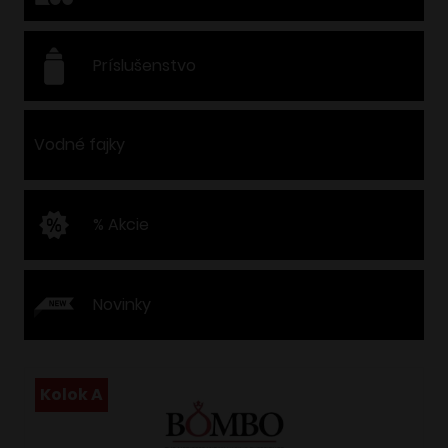
Príslušenstvo
Vodné fajky
% Akcie
Novinky
Kolok A