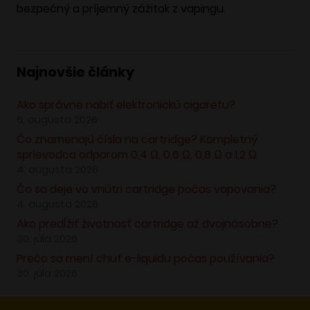
bezpečný a príjemný zážitok z vapingu.
Najnovšie články
Ako správne nabiť elektronickú cigaretu?
6. augusta 2026
Čo znamenajú čísla na cartridge? Kompletný
sprievodca odporom 0,4 Ω, 0,6 Ω, 0,8 Ω a 1,2 Ω
4. augusta 2026
Čo sa deje vo vnútri cartridge počas vapovania?
4. augusta 2026
Ako predĺžiť životnosť cartridge až dvojnásobne?
30. júla 2026
Prečo sa mení chuť e-liquidu počas používania?
30. júla 2026