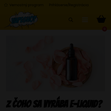
Vernostný program
Prihlásenie/Registrácia
0
Z čoho sa vyrába e-liquid?