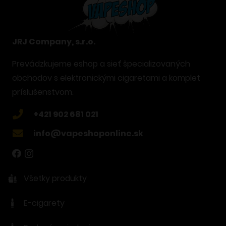
JRJ Company, s.r.o.
Prevádzkujeme eshop a sieť špecializovaných
obchodov s elektronickými cigaretami a komplet
príslušenstvom.
+421 902 681 021
info@vapeshoponline.sk
Všetky produkty
E-cigarety