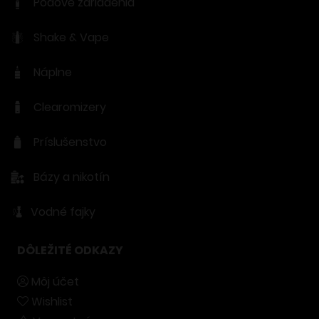
Podové zariadenia
Shake & Vape
Náplne
Clearomizery
Príslušenstvo
Bázy a nikotín
Vodné fajky
DÔLEŽITÉ ODKAZY
Môj účet
Wishlist