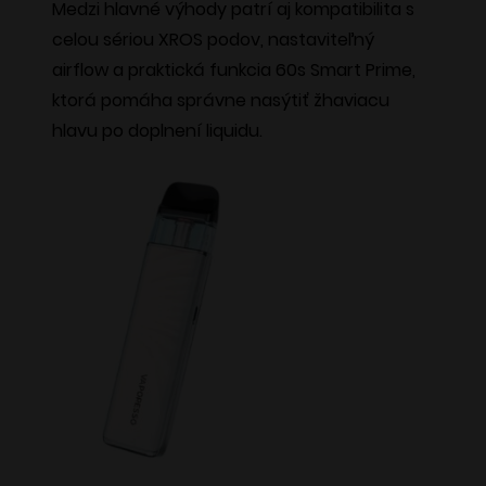
Medzi hlavné výhody patrí aj kompatibilita s
celou sériou XROS podov, nastaviteľný
airflow a praktická funkcia 60s Smart Prime,
ktorá pomáha správne nasýtiť žhaviacu
hlavu po doplnení liquidu.