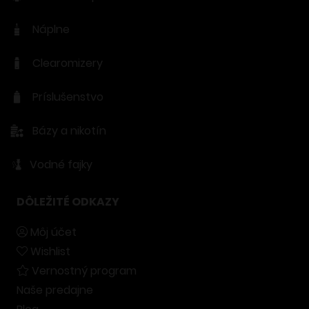
Náplne
Clearomizery
Príslušenstvo
Bázy a nikotín
Vodné fajky
DÔLEŽITÉ ODKAZY
Môj účet
Wishlist
Vernostný program
Naše predajne