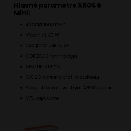
Hlavné parametre XROS 6
Mini:
Batéria: 1600 mAh
Výkon: až 30 W
Nabíjanie: USB-C 2A
COREX 3.0 technológia
VENTURI Airflow
SSS 2.0 ochrana proti pretekaniu
Kompatibilita so všetkými XROS podmi
MTL vapovanie