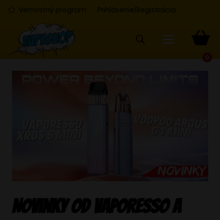
Vernostný program
Prihlásenie/Registrácia
0
Novinky od Vaporesso a