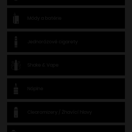
Módy a batérie
Jednorázové cigarety
Shake & Vape
Náplne
Clearomizery / Žhavící hlavy