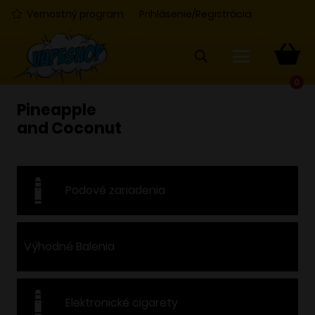
Vernostný program
Prihlásenie/Registrácia
0
Pineapple
and Coconut
Podové zariadenia
Výhodné Balenia
Elektronické cigarety