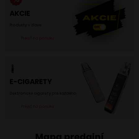
AKCIE
Produkty v zľave
Prejsť na ponuku
E-CIGARETY
Elektronické cigarety pre každého.
Prejsť na ponuku
Mapa predajní