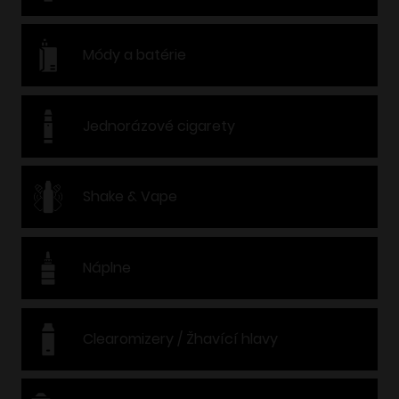
Módy a batérie
Jednorázové cigarety
Shake & Vape
Náplne
Clearomizery / Žhavící hlavy