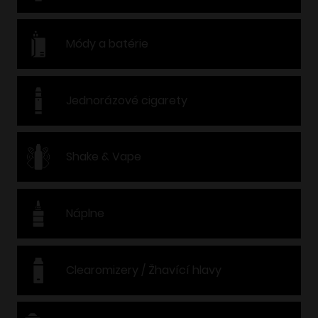
Módy a batérie
Jednorázové cigarety
Shake & Vape
Náplne
Clearomizery / Žhavící hlavy