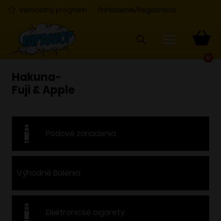
Vernostný program
Prihlásenie/Registrácia
0
Hakuna-
Fuji & Apple
Podové zariadenia
Výhodné Balenia
Elektronické cigarety