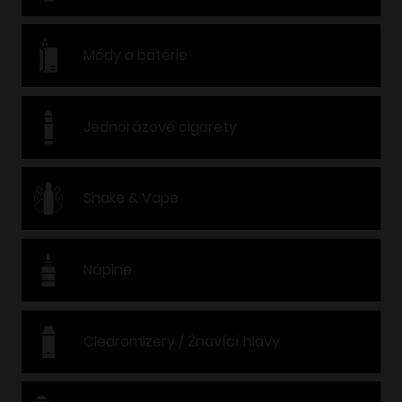
Módy a batérie
Jednorázové cigarety
Shake & Vape
Náplne
Clearomizery / Žhavící hlavy