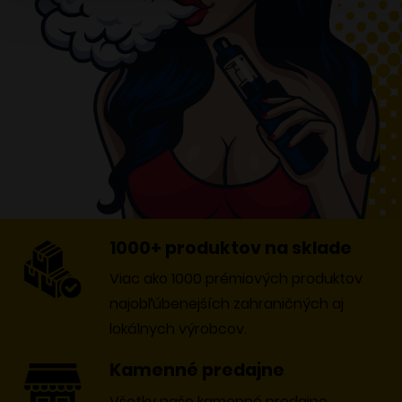
1000+ produktov na sklade
Viac ako 1000 prémiových produktov
najobľúbenejších zahraničných aj
lokálnych výrobcov.
Kamenné predajne
Všetky naše kamenné predajne