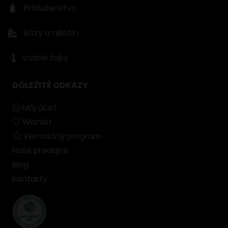
Príslušenstvo
Bázy a nikotín
Vodné fajky
DÔLEŽITÉ ODKAZY
Môj účet
Wishlist
Vernostný program
Naše predajne
Blog
Kontakty