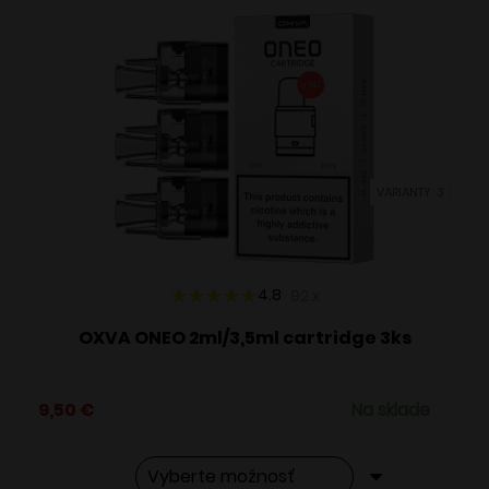
VARIANTY: 3
4.8
92
x
OXVA ONEO 2ml/3,5ml cartridge 3ks
9,50
€
Na sklade