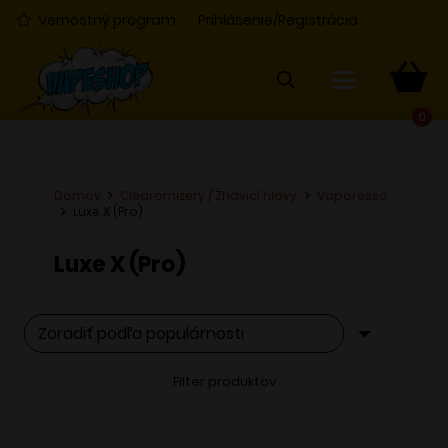
Vernostný program
Prihlásenie/Registrácia
0
Domov
Clearomizery / Žhavící hlavy
Vaporesso
Luxe X (Pro)
Luxe X (Pro)
Filter produktov