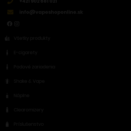
+421 902 681 021
info@vapeshoponline.sk
Všetky produkty
E-cigarety
Podové zariadenia
Shake & Vape
Náplne
Clearomizery
Príslušenstvo