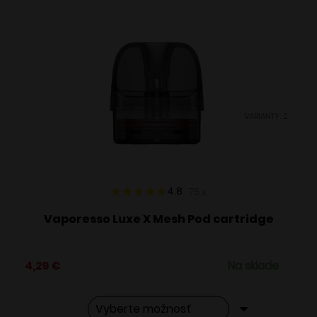
VARIANTY: 2
4.8
75
x
Vaporesso Luxe X Mesh Pod cartridge
4,29
€
Na sklade