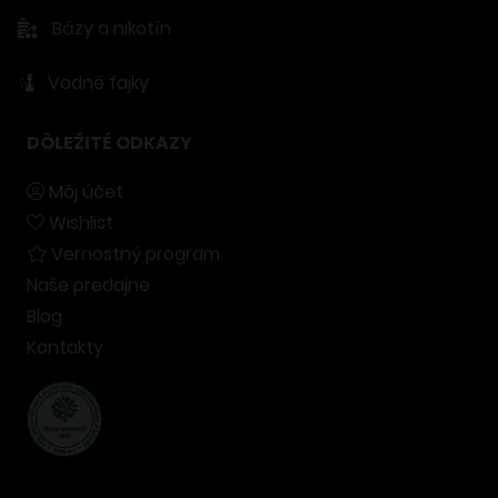
Bázy a nikotín
Vodné fajky
DÔLEŽITÉ ODKAZY
Môj účet
Wishlist
Vernostný program
Naše predajne
Blog
Kontakty