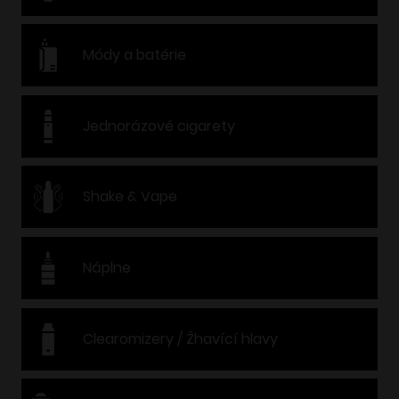
Módy a batérie
Jednorázové cigarety
Shake & Vape
Náplne
Clearomizery / Žhavící hlavy