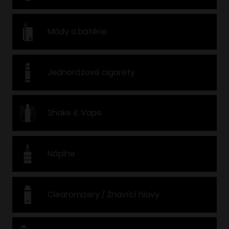
Módy a batérie
Jednorázové cigarety
Shake & Vape
Náplne
Clearomizery / Žhavící hlavy