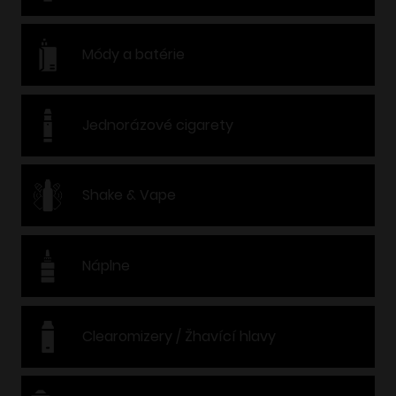
Módy a batérie
Jednorázové cigarety
Shake & Vape
Náplne
Clearomizery / Žhavící hlavy