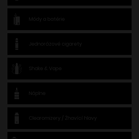
Módy a batérie
Jednorázové cigarety
Shake & Vape
Náplne
Clearomizery / Žhavící hlavy