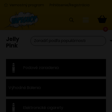
Vernostný program
Prihlásenie/Registrácia
0
Jelly
Pink
Podové zariadenia
Výhodné Balenia
Elektronické cigarety