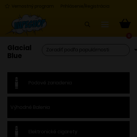
Vernostný program
Prihlásenie/Registrácia
0
Glacial
Blue
Podové zariadenia
Výhodné Balenia
Elektronické cigarety