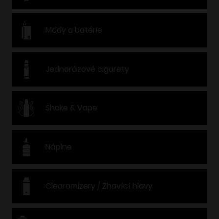
Módy a batérie
Jednorázové cigarety
Shake & Vape
Náplne
Clearomizery / Žhavící hlavy