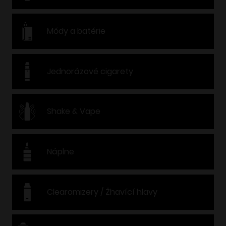
Módy a batérie
Jednorázové cigarety
Shake & Vape
Náplne
Clearomizery / Žhavící hlavy