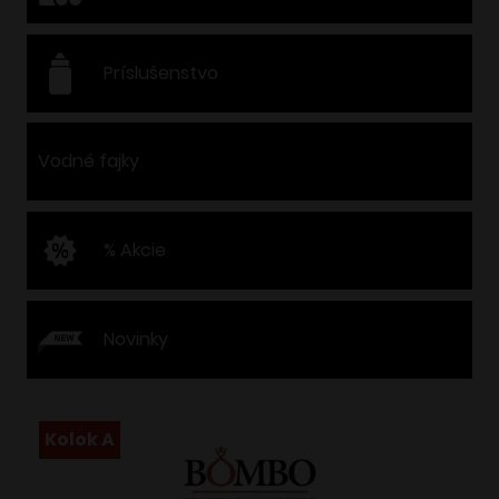
Príslušenstvo
Vodné fajky
% Akcie
Novinky
Kolok A