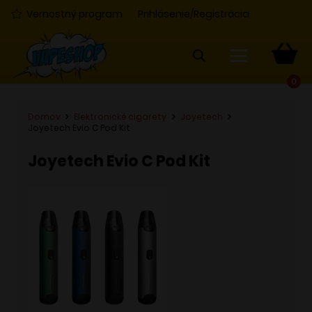
Vernostný program
Prihlásenie/Registrácia
0
Domov
Elektronické cigarety
Joyetech
Joyetech Evio C Pod Kit
Joyetech Evio C Pod Kit