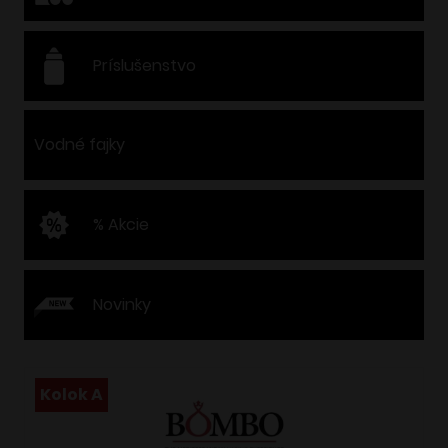
Príslušenstvo
Vodné fajky
% Akcie
Novinky
Kolok A