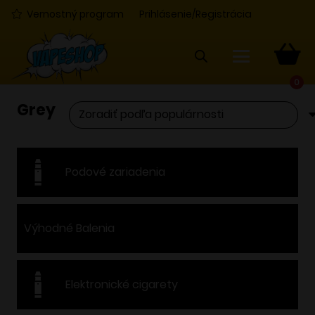
Vernostný program
Prihlásenie/Registrácia
0
Grey
Podové zariadenia
Výhodné Balenia
Elektronické cigarety