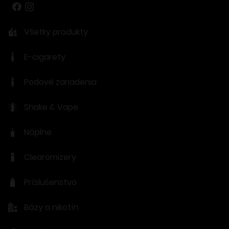
Všetky produkty
E-cigarety
Podové zariadenia
Shake & Vape
Náplne
Clearomizery
Príslušenstvo
Bázy a nikotín