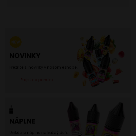
NOVINKY
Prezrite si novinky v našom eshope.
Prejsť na ponuku
NÁPLNE
Unikátne náplne na každý deň.