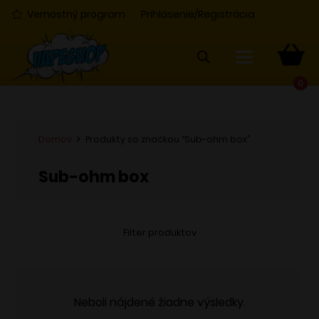
Vernostný program
Prihlásenie/Registrácia
0
Domov
Produkty so značkou “Sub-ohm box”
Sub-ohm box
Filter produktov
Neboli nájdené žiadne výsledky.