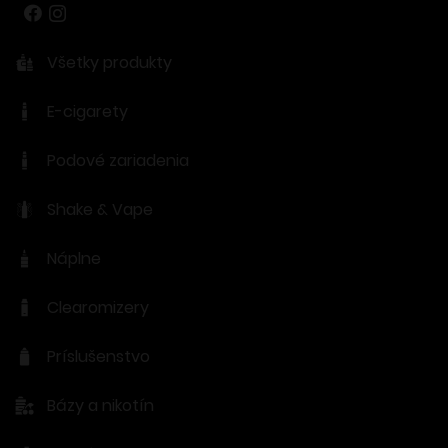
Všetky produkty
E-cigarety
Podové zariadenia
Shake & Vape
Náplne
Clearomizery
Príslušenstvo
Bázy a nikotín