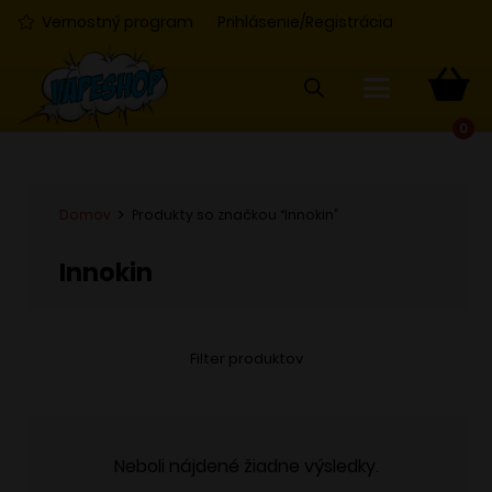
Vernostný program
Prihlásenie/Registrácia
0
Domov
Produkty so značkou “Innokin”
Innokin
Filter produktov
Neboli nájdené žiadne výsledky.