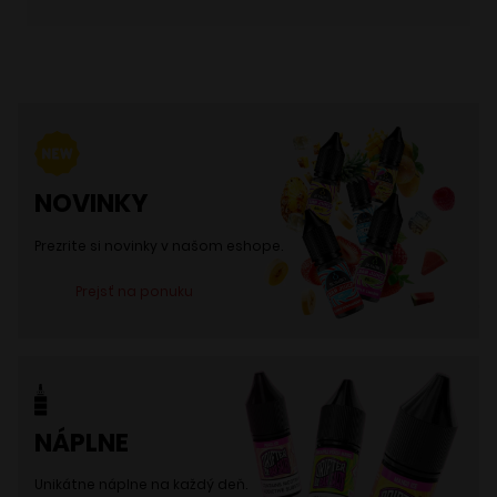
NOVINKY
Prezrite si novinky v našom eshope.
Prejsť na ponuku
NÁPLNE
Unikátne náplne na každý deň.