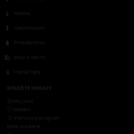
Náplne
Clearomizery
Príslušenstvo
Bázy a nikotín
Vodné fajky
DÔLEŽITÉ ODKAZY
Môj účet
Wishlist
Vernostný program
Naše predajne