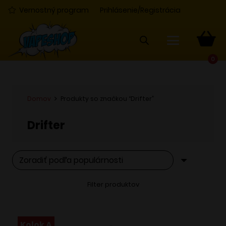
Vernostný program
Prihlásenie/Registrácia
0
Domov
Produkty so značkou “Drifter”
Drifter
Filter produktov
Kolok A