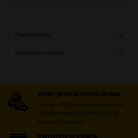
0,20 €.
0,05 €.
Popis produktu
Informácie o dodaní
1000+ produktov na sklade
Viac ako 1000 prémiových produktov
najobľúbenejších zahraničných aj
lokálnych výrobcov.
Kamenné predajne