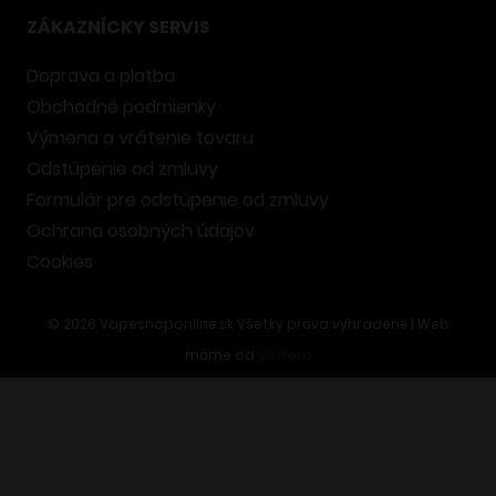
ZÁKAZNÍCKY SERVIS
Doprava a platba
Obchodné podmienky
Výmena a vrátenie tovaru
Odstúpenie od zmluvy
Formulár pre odstúpenie od zmluvy
Ochrana osobných údajov
Cookies
©
2026
Vapeshoponline.sk Všetky práva vyhradené | Web
máme od
Visitero