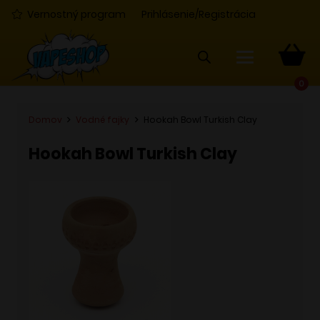
Vernostný program
Prihlásenie/Registrácia
0
Domov
Vodné fajky
Hookah Bowl Turkish Clay
Hookah Bowl Turkish Clay