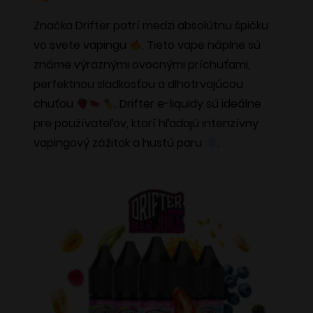
Značka Drifter patrí medzi absolútnu špičku
vo svete vapingu
. Tieto vape náplne sú
známe výraznými ovocnými príchuťami,
perfektnou sladkosťou a dlhotrvajúcou
chuťou
. Drifter e-liquidy sú ideálne
pre používateľov, ktorí hľadajú intenzívny
vapingový zážitok a hustú paru
.