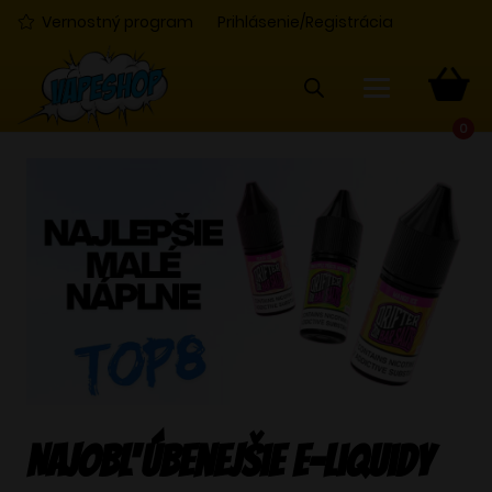
Vernostný program
Prihlásenie/Registrácia
0
Najobľúbenejšie e-liquidy