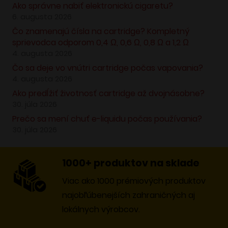
Ako správne nabiť elektronickú cigaretu?
6. augusta 2026
Čo znamenajú čísla na cartridge? Kompletný
sprievodca odporom 0,4 Ω, 0,6 Ω, 0,8 Ω a 1,2 Ω
4. augusta 2026
Čo sa deje vo vnútri cartridge počas vapovania?
4. augusta 2026
Ako predĺžiť životnosť cartridge až dvojnásobne?
30. júla 2026
Prečo sa mení chuť e-liquidu počas používania?
30. júla 2026
1000+ produktov na sklade
Viac ako 1000 prémiových produktov
najobľúbenejších zahraničných aj
lokálnych výrobcov.