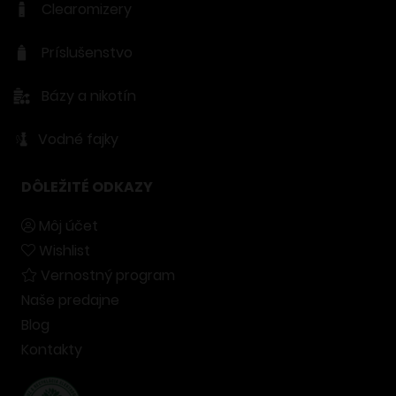
Clearomizery
Príslušenstvo
Bázy a nikotín
Vodné fajky
DÔLEŽITÉ ODKAZY
Môj účet
Wishlist
Vernostný program
Naše predajne
Blog
Kontakty