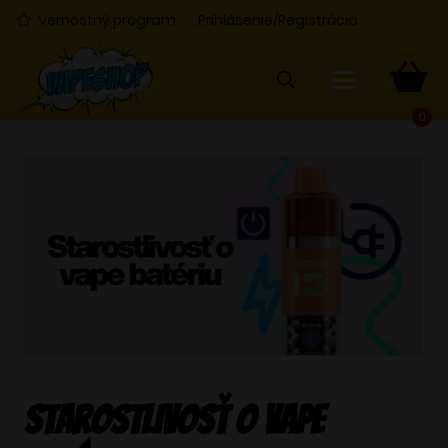
Vernostný program
Prihlásenie/Registrácia
0
Starostlivosť o vape