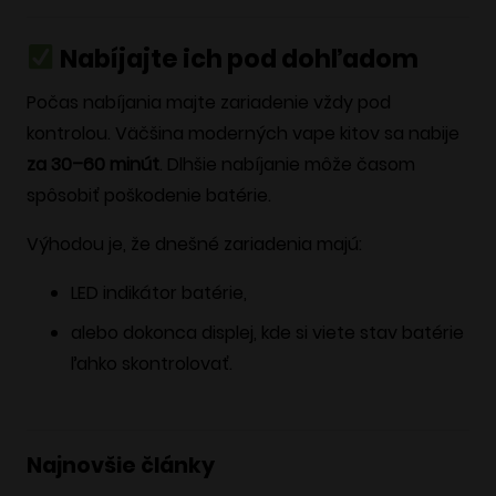
Nabíjajte ich pod dohľadom
Počas nabíjania majte zariadenie vždy pod
kontrolou. Väčšina moderných vape kitov sa nabije
za 30–60 minút
. Dlhšie nabíjanie môže časom
spôsobiť poškodenie batérie.
Výhodou je, že dnešné zariadenia majú:
LED indikátor batérie,
alebo dokonca displej, kde si viete stav batérie
ľahko skontrolovať.
Najnovšie články