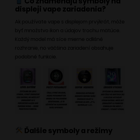
Čo znamenajú symboly na
displeji vape zariadenia?
Ak používate vape s displejom prvýkrát, môže
byť množstvo ikon a údajov trochu mätúce.
Každý model má síce mierne odlišné
rozhranie, no väčšina zariadení obsahuje
podobné funkcie.
Ďalšie symboly a režimy