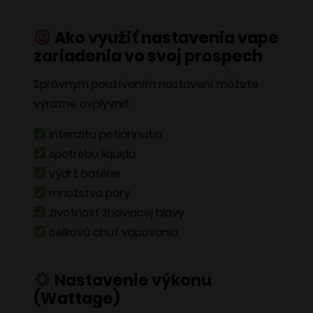
Ako využiť nastavenia vape
zariadenia vo svoj prospech
Správnym používaním nastavení môžete
výrazne ovplyvniť:
intenzitu potiahnutia
spotrebu liquidu
výdrž batérie
množstvo pary
životnosť žhaviacej hlavy
celkovú chuť vapovania
Nastavenie výkonu
(Wattage)