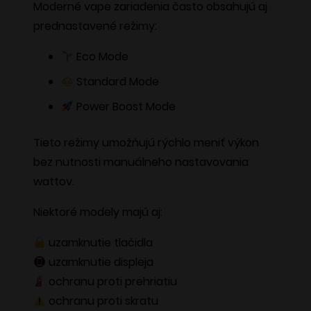
Moderné vape zariadenia často obsahujú aj
prednastavené režimy:
Eco Mode
Standard Mode
Power Boost Mode
Tieto režimy umožňujú rýchlo meniť výkon
bez nutnosti manuálneho nastavovania
wattov.
Niektoré modely majú aj:
uzamknutie tlačidla
uzamknutie displeja
ochranu proti prehriatiu
ochranu proti skratu