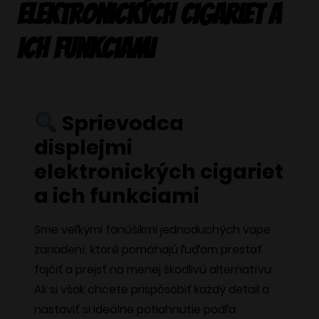
elektronických cigariet a
ich funkciami
Sprievodca
displejmi
elektronických cigariet
a ich funkciami
Sme veľkými fanúšikmi jednoduchých vape
zariadení, ktoré pomáhajú ľuďom prestať
fajčiť a prejsť na menej škodlivú alternatívu.
Ak si však chcete prispôsobiť každý detail a
nastaviť si ideálne potiahnutie podľa