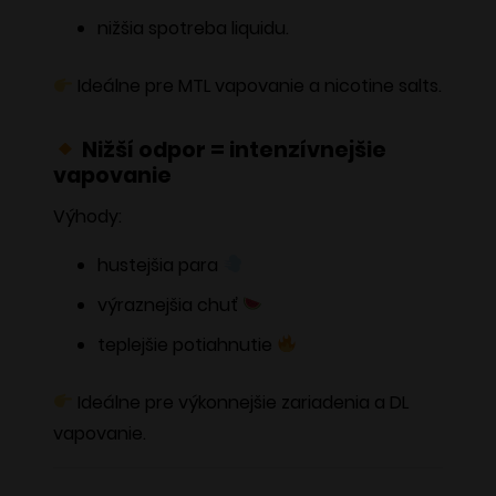
nižšia spotreba liquidu.
Ideálne pre MTL vapovanie a nicotine salts.
Nižší odpor = intenzívnejšie
vapovanie
Výhody:
hustejšia para
výraznejšia chuť
teplejšie potiahnutie
Ideálne pre výkonnejšie zariadenia a DL
vapovanie.