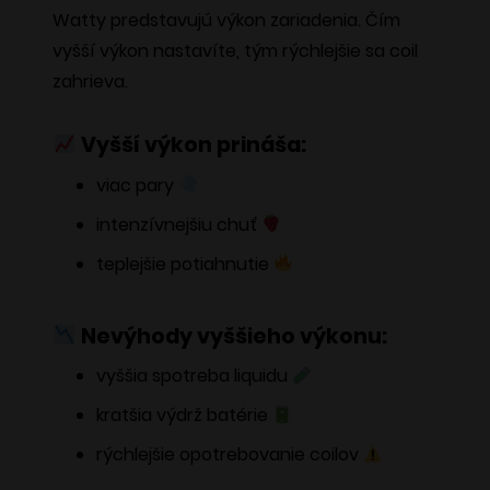
Watty predstavujú výkon zariadenia. Čím
vyšší výkon nastavíte, tým rýchlejšie sa coil
zahrieva.
Vyšší výkon prináša:
viac pary
intenzívnejšiu chuť
teplejšie potiahnutie
Nevýhody vyššieho výkonu:
vyššia spotreba liquidu
kratšia výdrž batérie
rýchlejšie opotrebovanie coilov