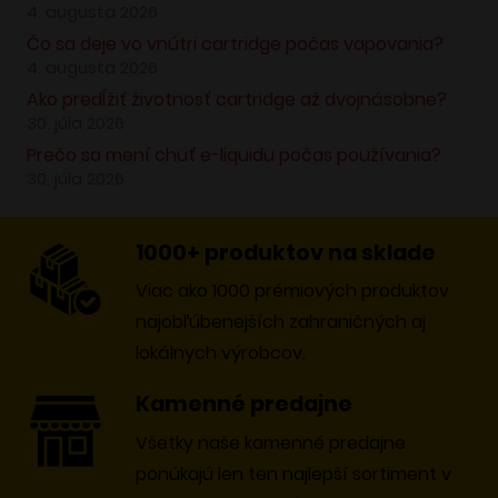
4. augusta 2026
Čo sa deje vo vnútri cartridge počas vapovania?
4. augusta 2026
Ako predĺžiť životnosť cartridge až dvojnásobne?
30. júla 2026
Prečo sa mení chuť e-liquidu počas používania?
30. júla 2026
1000+ produktov na sklade
Viac ako 1000 prémiových produktov
najobľúbenejších zahraničných aj
lokálnych výrobcov.
Kamenné predajne
Všetky naše kamenné predajne
ponúkajú len ten najlepší sortiment v