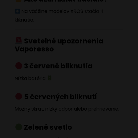
Na väčšine modelov XROS stačia 4
kliknutia.
Svetelné upozornenia
Vaporesso
3 červené bliknutia
Nízka batéria
5 červených bliknutí
Možný skrat, nízky odpor alebo prehrievanie.
Zelené svetlo