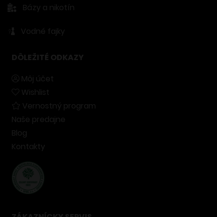
Bázy a nikotín
Vodné fajky
DÔLEŽITÉ ODKAZY
Môj účet
Wishlist
Vernostný program
Naše predajne
Blog
Kontakty
ZÁKAZNÍCKY SERVIS