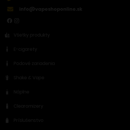
info@vapeshoponline.sk
Všetky produkty
E-cigarety
Podové zariadenia
Shake & Vape
Náplne
Clearomizery
Príslušenstvo