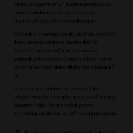
vlastných preferencií, budete potrebovať
vape zariadenie s rôznymi režimami,
nastaviteľným výkonom a displejom.
Čo však znamenajú všetky tie čísla, symboly,
ikony a nastavenia na obrazovke?
Čo sa dá upravovať a ako pomocou
jednotlivých režimov dosiahnuť lepší výkon,
výraznejšiu chuť alebo dlhšiu výdrž batérie?
V tomto sprievodcovi vám vysvetlíme, čo
všetko môžete na displeji svojej elektronickej
cigarety nájsť, čo jednotlivé pojmy
znamenajú a ako ich využiť vo svoj prospech.