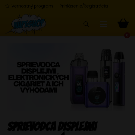
Vernostný program
Prihlásenie/Registrácia
0
Sprievodca displejmi