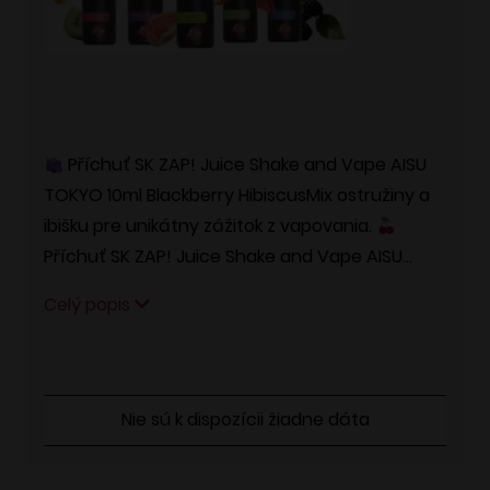
Příchuť SK ZAP! Juice Shake and Vape AISU
TOKYO 10ml Blackberry HibiscusMix ostružiny a
ibišku pre unikátny zážitok z vapovania.
Příchuť SK ZAP! Juice Shake and Vape AISU…
Celý popis
Nie sú k dispozícii žiadne dáta