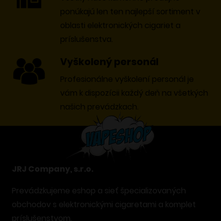
ponúkajú len ten najlepší sortiment v
oblasti elektronických cigariet a
príslušenstva.
Vyškolený personál
Profesionálne vyškolení personál je
vám k dispozícii každý deň na všetkých
našich prevádzkach.
JRJ Company, s.r.o.
Prevádzkujeme eshop a sieť špecializovaných
obchodov s elektronickými cigaretami a komplet
príslušenstvom.