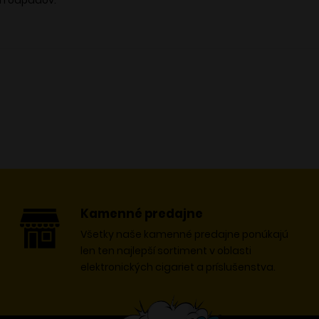
h odpadov.
Kamenné predajne
Všetky naše kamenné predajne ponúkajú
len ten najlepší sortiment v oblasti
elektronických cigariet a príslušenstva.