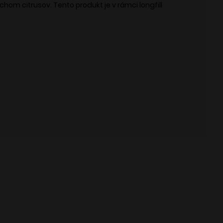
hom citrusov. Tento produkt je v rámci longfill