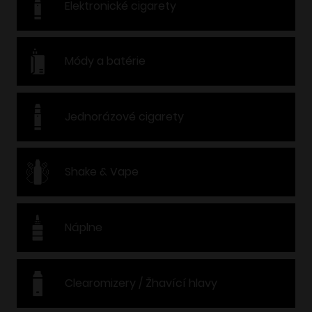
Elektronické cigarety
Módy a batérie
Jednorázové cigarety
Shake & Vape
Náplne
Clearomizery / Žhavící hlavy