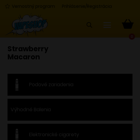
Vernostný program
Prihlásenie/Registrácia
0
Strawberry
Macaron
Podové zariadenia
Výhodné Balenia
Elektronické cigarety