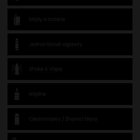
Módy a batérie
Jednorázové cigarety
Shake & Vape
Náplne
Clearomizery / Žhavící hlavy