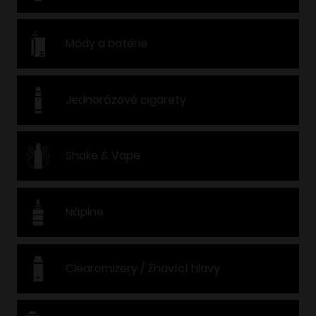
Módy a batérie
Jednorázové cigarety
Shake & Vape
Náplne
Clearomizery / Žhavící hlavy