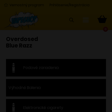
Vernostný program
Prihlásenie/Registrácia
0
Overdosed
Blue Razz
Podové zariadenia
Výhodné Balenia
Elektronické cigarety