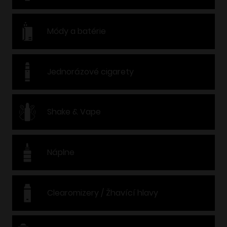
Módy a batérie
Jednorázové cigarety
Shake & Vape
Náplne
Clearomizery / Žhavící hlavy