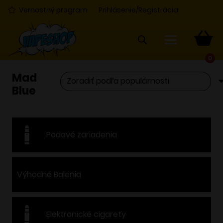
Vernostný program
Prihlásenie/Registrácia
0
Mad
Blue
Podové zariadenia
Výhodné Balenia
Elektronické cigarety