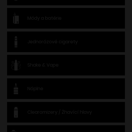
Módy a batérie
Jednorázové cigarety
Shake & Vape
Náplne
Clearomizery / Žhavící hlavy