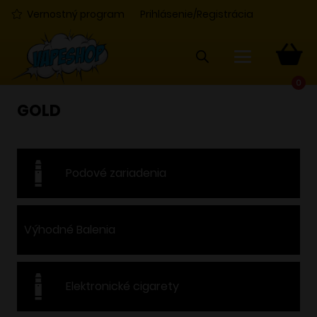
Vernostný program
Prihlásenie/Registrácia
0
GOLD
Podové zariadenia
Výhodné Balenia
Elektronické cigarety