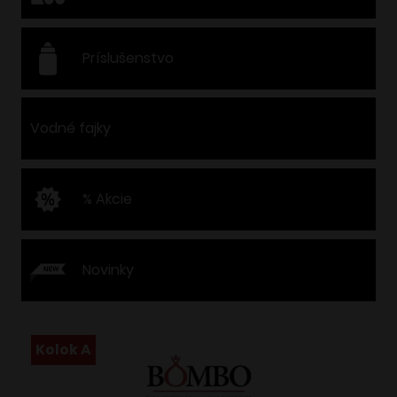
Príslušenstvo
Vodné fajky
% Akcie
Novinky
Kolok A