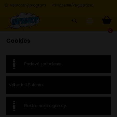
Vernostný program
Prihlásenie/Registrácia
0
Cookies
Podové zariadenia
Výhodné Balenia
Elektronické cigarety