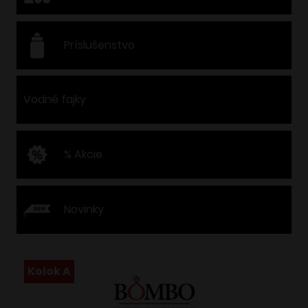
Príslušenstvo
Vodné fajky
% Akcie
Novinky
Kolok A