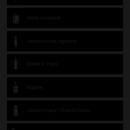
Módy a batérie
Jednorázové cigarety
Shake & Vape
Náplne
Clearomizery / Žhavící hlavy