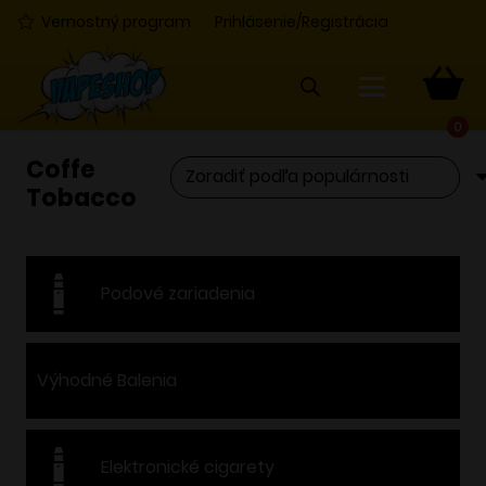
Vernostný program
Prihlásenie/Registrácia
0
Coffe
Tobacco
Podové zariadenia
Výhodné Balenia
Elektronické cigarety