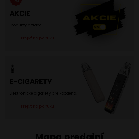
AKCIE
Produkty v zľave
Prejsť na ponuku
E-CIGARETY
Elektronické cigarety pre každého.
Prejsť na ponuku
Mapa predajní