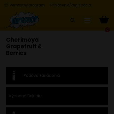
Vernostný program
Prihlásenie/Registrácia
0
Cherimoya
Grapefruit &
Berries
Podové zariadenia
Výhodné Balenia