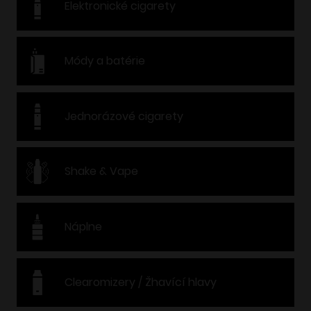
Elektronické cigarety
Módy a batérie
Jednorázové cigarety
Shake & Vape
Náplne
Clearomizery / Žhavící hlavy