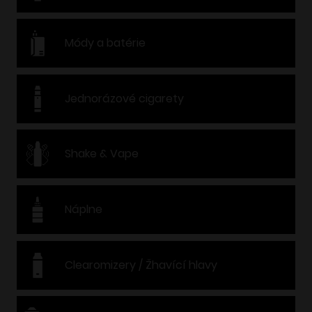
Módy a batérie
Jednorázové cigarety
Shake & Vape
Náplne
Clearomizery / Žhavící hlavy