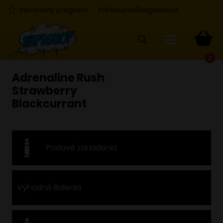
Vernostný program
Prihlásenie/Registrácia
0
Adrenaline Rush
Strawberry
Blackcurrant
Podové zariadenia
Výhodné Balenia