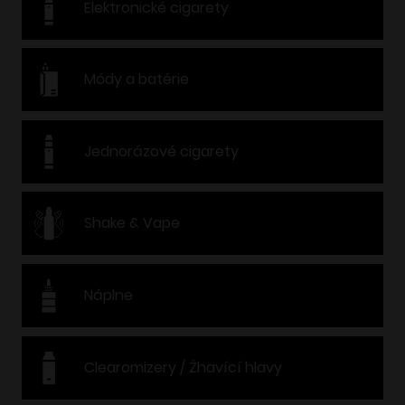
Elektronické cigarety
Módy a batérie
Jednorázové cigarety
Shake & Vape
Náplne
Clearomizery / Žhavící hlavy