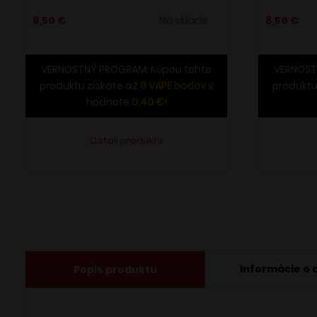
8,50
€
Na sklade
8,50
€
VERNOSTNÝ PROGRAM: Kúpou tohto
VERNOST
produktu získate až
8
VAPE bodov
v
produktu
hodnote
0,40
€
!
Detail produktu
Informácie o 
Popis produktu