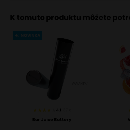
K tomuto produktu môžete pot
NOVINKA
VARIANTY: 1
4.1
37
x
Bar Juice Battery