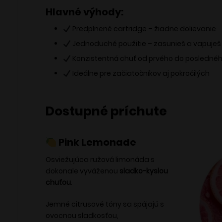
Hlavné výhody:
Predplnené cartridge – žiadne dolievanie
Jednoduché použitie – zasunieš a vapuješ
Konzistentná chuť od prvého do posledné
Ideálne pre začiatočníkov aj pokročilých
Dostupné príchute
Pink Lemonade
Osviežujúca ružová limonáda s
dokonale vyváženou
sladko-kyslou
chuťou
.
Jemné citrusové tóny sa spájajú s
ovocnou sladkosťou,