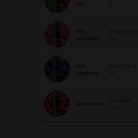
Kiwi
ks
Pink
Na sklade: 53
Lemonade
ks
Blue
Na sklade: 14
Raspberry
ks
Na sklade:
Watermelon
144 ks