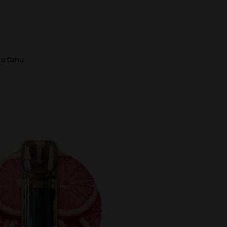
ho ťahu