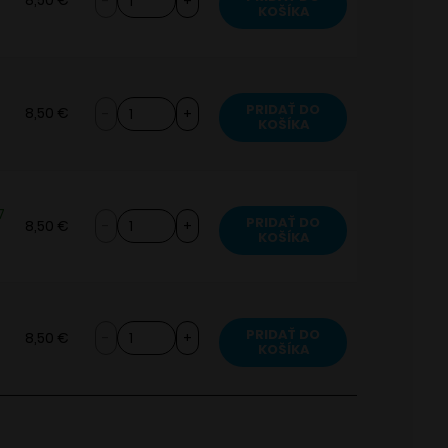
8,50
€
KOŠÍKA
VapenGo
Cartridge
2pack
množstvo
PRIDAŤ DO
8,50
€
KOŠÍKA
VapenGo
Cartridge
2pack
7
množstvo
PRIDAŤ DO
8,50
€
KOŠÍKA
VapenGo
Cartridge
2pack
množstvo
PRIDAŤ DO
8,50
€
KOŠÍKA
VapenGo
Cartridge
2pack