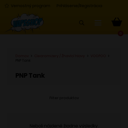
Vernostný program
Prihlásenie/Registrácia
0
Domov
Clearomizery / Žhavící hlavy
VOOPOO
PNP Tank
PNP Tank
Filter produktov
Neboli nájdené žiadne výsledky.