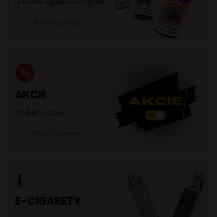
Unikátne náplne na každý deň.
Prejsť na ponuku
AKCIE
Produkty v zľave
Prejsť na ponuku
E-CIGARETY