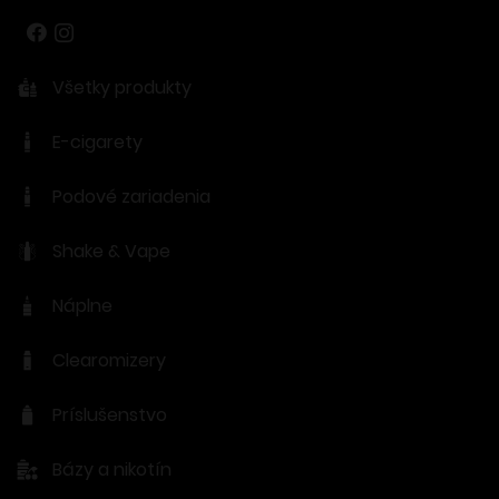
Všetky produkty
E-cigarety
Podové zariadenia
Shake & Vape
Náplne
Clearomizery
Príslušenstvo
Bázy a nikotín