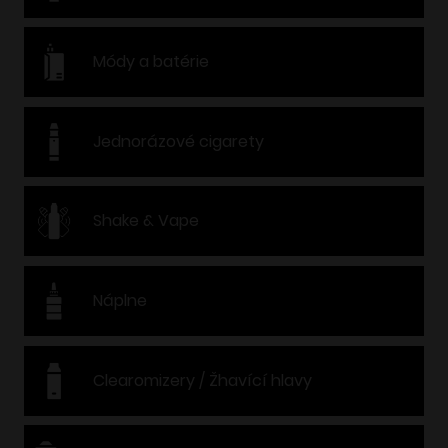
Módy a batérie
Jednorázové cigarety
Shake & Vape
Náplne
Clearomizery / Žhavící hlavy