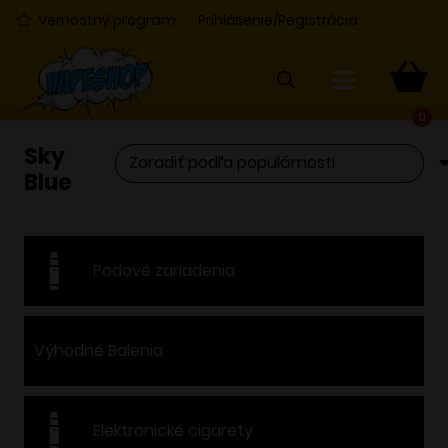
Vernostný program
Prihlásenie/Registrácia
0
Sky
Blue
Podové zariadenia
Výhodné Balenia
Elektronické cigarety