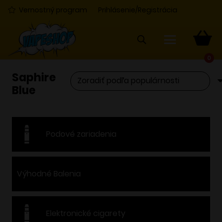
Vernostný program
Prihlásenie/Registrácia
0
Saphire
Blue
Podové zariadenia
Výhodné Balenia
Elektronické cigarety