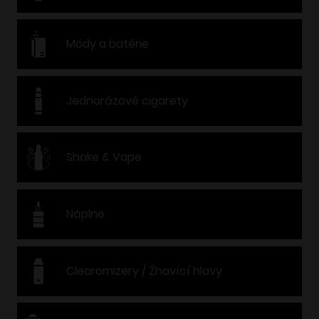
Módy a batérie
Jednorázové cigarety
Shake & Vape
Náplne
Clearomizery / Žhavící hlavy