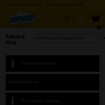
Vernostný program
Prihlásenie/Registrácia
0
Sakura
Pink
Podové zariadenia
Výhodné Balenia
Elektronické cigarety