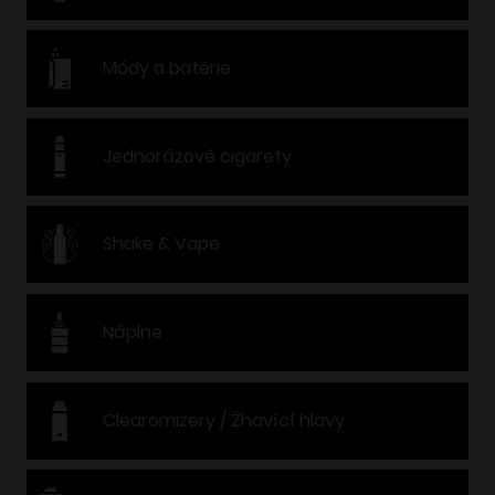
Módy a batérie
Jednorázové cigarety
Shake & Vape
Náplne
Clearomizery / Žhavící hlavy