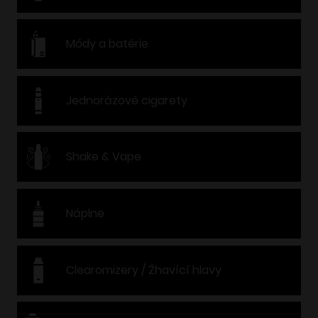
Módy a batérie
Jednorázové cigarety
Shake & Vape
Náplne
Clearomizery / Žhavící hlavy