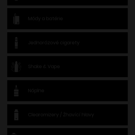
Módy a batérie
Jednorázové cigarety
Shake & Vape
Náplne
Clearomizery / Žhavící hlavy